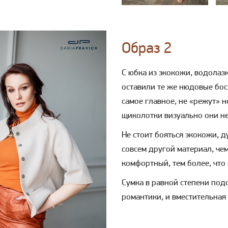
Образ 2
С юбка из экокожи, водолаз
оставили те же нюдовые бос
самое главное, не «режут» н
щиколотки визуально они не
Не стоит бояться экокожи, д
совсем другой материал, че
комфортный, тем более, что 
Сумка в равной степени под
романтики, и вместительная