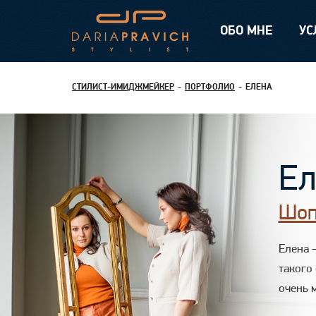
ОБО МНЕ
УС
СТИЛИСТ-ИМИДЖМЕЙКЕР
ПОРТФОЛИО
ЕЛЕНА
Ел
Шоп
Елена 
такого
очень 