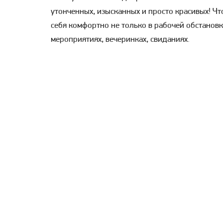
утонченных, изысканных и просто красивых! Ч
себя комфортно не только в рабочей обстановке
мероприятиях, вечеринках, свиданиях.