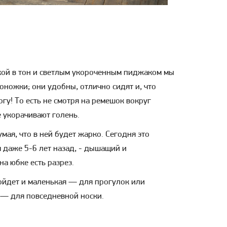
кой в тон и светлым укороченным пиджаком мы
оножки; они удобны, отлично сидят и, что
огу! То есть не смотря на ремешок вокруг
 укорачивают голень.
умая, что в ней будет жарко. Сегодня это
м даже 5-6 лет назад, - дышащий и
на юбке есть разрез.
ойдет и маленькая — для прогулок или
 — для повседневной носки.