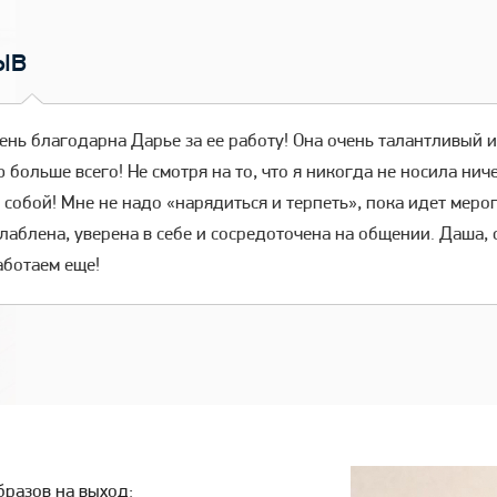
ыв
ень благодарна Дарье за ее работу! Она очень талантливый и 
 больше всего! Не смотря на то, что я никогда не носила нич
 собой! Мне не надо «нарядиться и терпеть», пока идет меро
лаблена, уверена в себе и сосредоточена на общении. Даша, 
аботаем еще!
разов на выход: