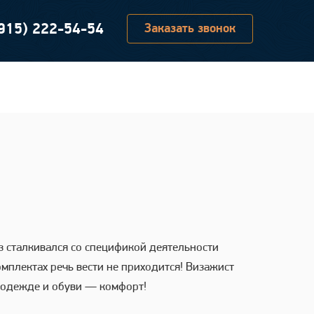
(915) 222-54-54
Заказать звонок
аз сталкивался со спецификой деятельности
омплектах речь вести не приходится! Визажист
к одежде и обуви — комфорт!