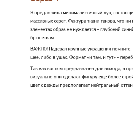
Я предложила минималистичный лук, состоящи
массивных серег. Фактура ткани такова, что ни
элементах образ не нуждается - глубокий син
брюнеткам.
ВАЖНО! Надевая крупные украшения помните:
шее, либо в ушах. Формат «и там, и тут» - переб
Так как костюм предназначен для выхода, я п
визуально они сделают фигуру еще более стро
цвет одежды предполагает нейтральный оттен