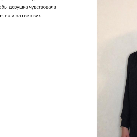
тобы девушка чувствовала
, но и на светских