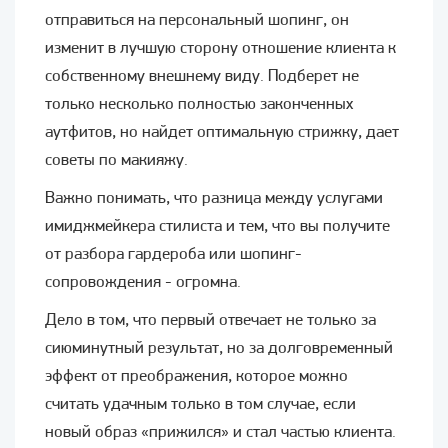
отправиться на персональный шопинг, он
изменит в лучшую сторону отношение клиента к
собственному внешнему виду. Подберет не
только несколько полностью законченных
аутфитов, но найдет оптимальную стрижку, дает
советы по макияжу.
Важно понимать, что разница между услугами
имиджмейкера стилиста и тем, что вы получите
от разбора гардероба или шопинг-
сопровождения - огромна.
Дело в том, что первый отвечает не только за
сиюминутный результат, но за долговременный
эффект от преображения, которое можно
считать удачным только в том случае, если
новый образ «прижился» и стал частью клиента.