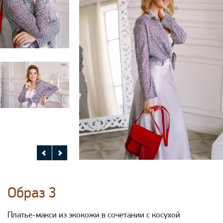
Образ 3
Платье-макси из экокожи в сочетании с косухой