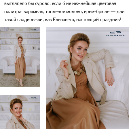
выглядело бы сурово, если б не нежнейшая цветовая
палитра: карамель, топленое молоко, крем-брюле — для
такой сладкоежки, как Елизавета, настоящий праздник!