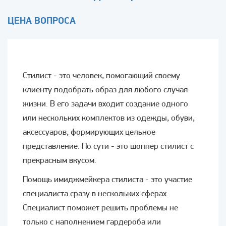
ЦЕНА ВОПРОСА
Стилист - это человек, помогающий своему
клиенту подобрать образ для любого случая
жизни. В его задачи входит создание одного
или нескольких комплектов из одежды, обуви,
аксессуаров, формирующих цельное
представление. По сути - это шоппер стилист с
прекрасным вкусом.
Помощь имиджмейкера стилиста - это участие
специалиста сразу в нескольких сферах.
Специалист поможет решить проблемы не
только с наполнением гардероба или