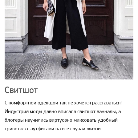
Свитшот
С комфортной одеждой так не хочется расставаться!
Индустрия моды давно вписала свитшот ванналы, а
блогеры научились виртуозно миксовать удобный
трикотаж с аутфитами на все случаи жизни.