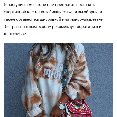
В наступившем сезоне нам предлагают оставить
спортивной кофте полюбившиеся многим оборки, а
также обзавестись шнуровкой или микро-разрезами.
Экстравагантным особам рекомендую обратиться к
лонгсливам.