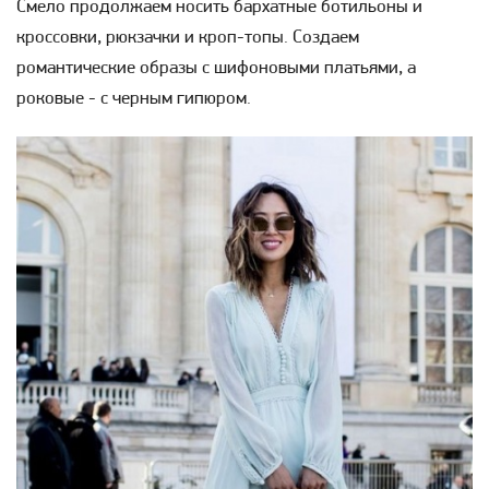
Смело продолжаем носить бархатные ботильоны и
кроссовки, рюкзачки и кроп-топы. Создаем
романтические образы с шифоновыми платьями, а
роковые - с черным гипюром.