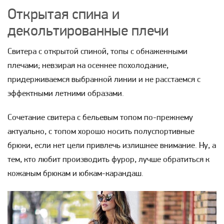
Открытая спина и
декольтированные плечи
Свитера с открытой спиной, топы с обнаженными
плечами; невзирая на осеннее похолодание,
придерживаемся выбранной линии и не расстаемся с
эффектными летними образами.
Сочетание свитера с бельевым топом по-прежнему
актуально, с топом хорошо носить полуспортивные
брюки, если нет цели привлечь излишнее внимание. Ну, а
тем, кто любит производить фурор, лучше обратиться к
кожаным брюкам и юбкам-карандаш.