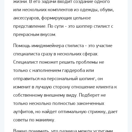
жизни. В его задачи входит создание одного
или нескольких комплектов из одежды, обуви,
аксессуаров, формирующих цельное
представление. По сути - это шоппер стилист с
прекрасным вкусом.
Помощь имиджмейкера стилиста - это участие
специалиста сразу в нескольких сферах.
Специалист поможет решить проблемы не
только с наполнением гардероба или
отправиться на персональный шопинг, он
изменит в лучшую сторону отношение клиента к
собственному внешнему виду. Подберет не
только несколько полностью законченных
аутфитов, но найдет оптимальную стрижку, дает
советы по макияжу.
Важно понимать, что разница между услугами