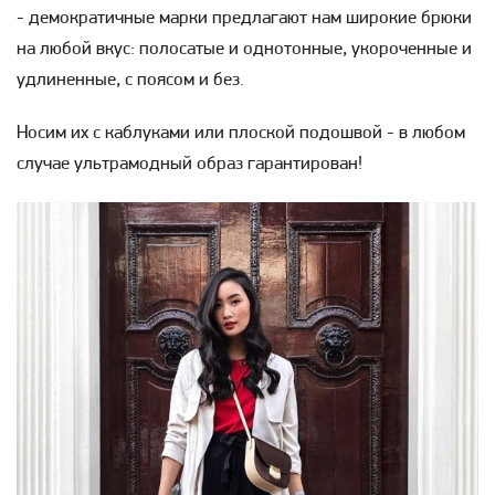
- демократичные марки предлагают нам широкие брюки
на любой вкус: полосатые и однотонные, укороченные и
удлиненные, с поясом и без.
Носим их с каблуками или плоской подошвой - в любом
случае ультрамодный образ гарантирован!